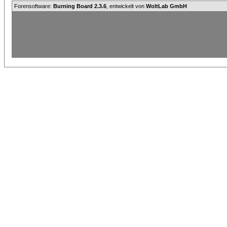
Forensoftware:
Burning Board 2.3.6
, entwickelt von
WoltLab GmbH