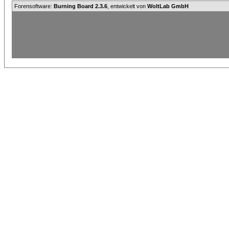
Forensoftware:
Burning Board 2.3.6
, entwickelt von
WoltLab GmbH