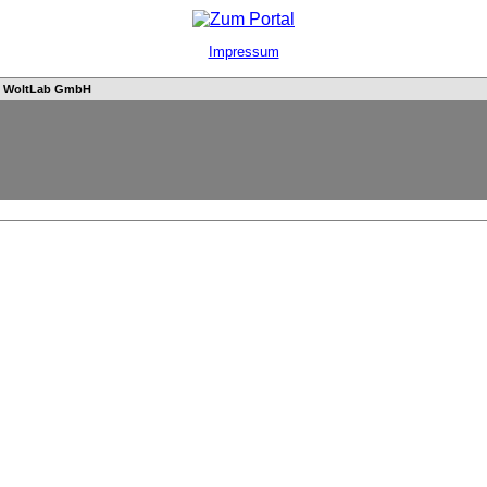
Impressum
n
WoltLab GmbH