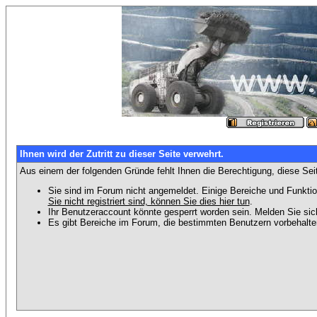
Ihnen wird der Zutritt zu dieser Seite verwehrt.
Aus einem der folgenden Gründe fehlt Ihnen die Berechtigung, diese Seit
Sie sind im Forum nicht angemeldet. Einige Bereiche und Funktio
Sie nicht registriert sind, können Sie dies hier tun
.
Ihr Benutzeraccount könnte gesperrt worden sein. Melden Sie sic
Es gibt Bereiche im Forum, die bestimmten Benutzern vorbehalten