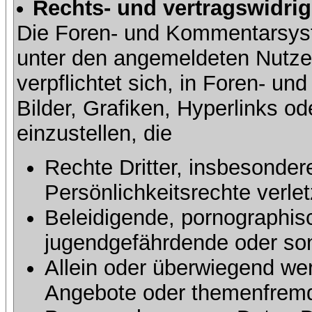
Rechts- und vertragswidrig
Die Foren- und Kommentarsy
unter den angemeldeten Nutze
verpflichtet sich, in Foren- 
Bilder, Grafiken, Hyperlinks o
einzustellen, die
Rechte Dritter, insbesonder
Persönlichkeitsrechte verlet
Beleidigende, pornographisc
jugendgefährdende oder sons
Allein oder überwiegend wer
Angebote oder themenfremd