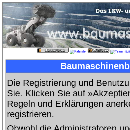
Baumaschinenbil
Die Registrierung und Benutzun
Sie. Klicken Sie auf »Akzeptie
Regeln und Erklärungen anerk
registrieren.
Obwohl die Administratoren u