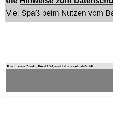
die
Hinweise zum Datenschu
Viel Spaß beim Nutzen vom Ba
Forensoftware:
Burning Board 2.3.6
, entwickelt von
WoltLab GmbH