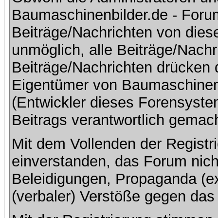
Baumaschinenbilder.de - Foru
Beiträge/Nachrichten von dies
unmöglich, alle Beiträge/Nachr
Beiträge/Nachrichten drücken 
Eigentümer von Baumaschinen
(Entwickler dieses Forensystem
Beitrags verantwortlich gemac
Mit dem Vollenden der Registri
einverstanden, das Forum nich
Beleidigungen, Propaganda (ex
(verbaler) Verstöße gegen da