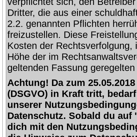
verpflichtet sich, den Betreib
Dritter, die aus einer schuldhaf
2.2. genannten Pflichten herrü
freizustellen. Diese Freistell
Kosten der Rechtsverfolgung, 
Höhe der im Rechtsanwaltsver
geltenden Fassung geregelten 
Achtung! Da zum 25.05.2018
(DSGVO) in Kraft tritt, beda
unserer Nutzungsbedingung
Datenschutz. Sobald du auf 'I
dich mit den Nutzungsbedin