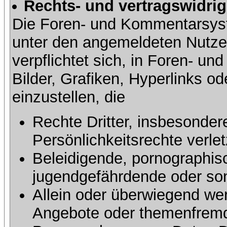
Rechts- und vertragswidrig
Die Foren- und Kommentarsy
unter den angemeldeten Nutze
verpflichtet sich, in Foren- 
Bilder, Grafiken, Hyperlinks o
einzustellen, die
Rechte Dritter, insbesonder
Persönlichkeitsrechte verlet
Beleidigende, pornographisc
jugendgefährdende oder sons
Allein oder überwiegend wer
Angebote oder themenfremd