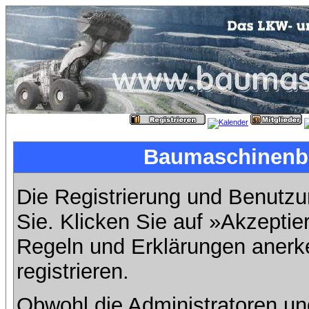
Baumaschinenbil
Die Registrierung und Benutzun
Sie. Klicken Sie auf »Akzeptie
Regeln und Erklärungen anerk
registrieren.
Obwohl die Administratoren u