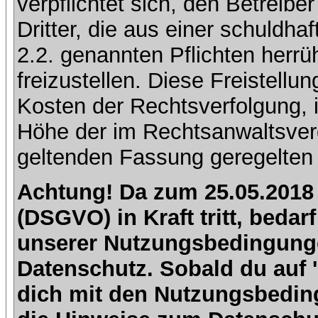
verpflichtet sich, den Betreib
Dritter, die aus einer schuldhaf
2.2. genannten Pflichten herrü
freizustellen. Diese Freistell
Kosten der Rechtsverfolgung, 
Höhe der im Rechtsanwaltsver
geltenden Fassung geregelten 
Achtung! Da zum 25.05.2018
(DSGVO) in Kraft tritt, beda
unserer Nutzungsbedingung
Datenschutz. Sobald du auf 'I
dich mit den Nutzungsbedin