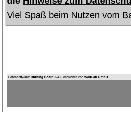
die
Hinweise zum Datenschu
Viel Spaß beim Nutzen vom Ba
Forensoftware:
Burning Board 2.3.6
, entwickelt von
WoltLab GmbH