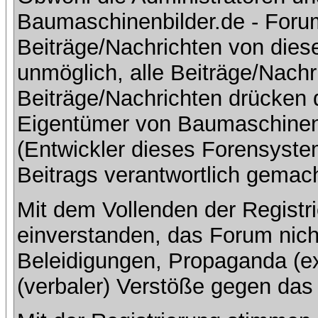
Baumaschinenbilder.de - Foru
Beiträge/Nachrichten von dies
unmöglich, alle Beiträge/Nachr
Beiträge/Nachrichten drücken 
Eigentümer von Baumaschinen
(Entwickler dieses Forensystem
Beitrags verantwortlich gemac
Mit dem Vollenden der Registri
einverstanden, das Forum nich
Beleidigungen, Propaganda (ex
(verbaler) Verstöße gegen da