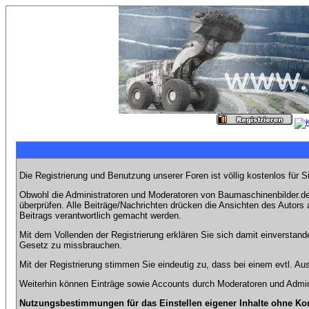
Die Registrierung und Benutzung unserer Foren ist völlig kostenlos für 
Obwohl die Administratoren und Moderatoren von Baumaschinenbilder.de 
überprüfen. Alle Beiträge/Nachrichten drücken die Ansichten des Autor
Beitrags verantwortlich gemacht werden.
Mit dem Vollenden der Registrierung erklären Sie sich damit einverstand
Gesetz zu missbrauchen.
Mit der Registrierung stimmen Sie eindeutig zu, dass bei einem evtl. 
Weiterhin können Einträge sowie Accounts durch Moderatoren und Admini
Nutzungsbestimmungen für das Einstellen eigener Inhalte ohne Ko