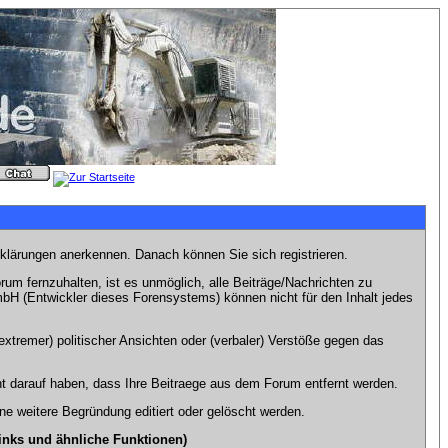
rklärungen anerkennen. Danach können Sie sich registrieren.
m fernzuhalten, ist es unmöglich, alle Beiträge/Nachrichten zu
bH (Entwickler dieses Forensystems) können nicht für den Inhalt jedes
xtremer) politischer Ansichten oder (verbaler) Verstöße gegen das
t darauf haben, dass Ihre Beitraege aus dem Forum entfernt werden.
e weitere Begründung editiert oder gelöscht werden.
inks und ähnliche Funktionen)