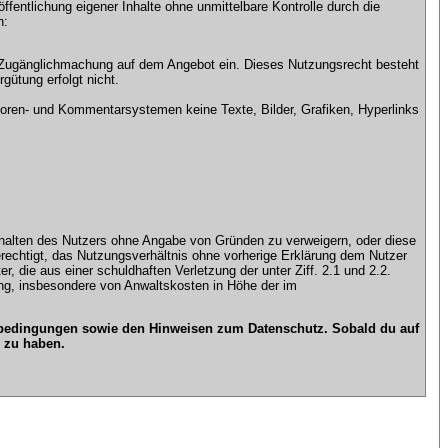
ntlichung eigener Inhalte ohne unmittelbare Kontrolle durch die
n:
che Zugänglichmachung auf dem Angebot ein. Dieses Nutzungsrecht besteht
gütung erfolgt nicht.
ren- und Kommentarsystemen keine Texte, Bilder, Grafiken, Hyperlinks
n Inhalten des Nutzers ohne Angabe von Gründen zu verweigern, oder diese
erechtigt, das Nutzungsverhältnis ohne vorherige Erklärung dem Nutzer
, die aus einer schuldhaften Verletzung der unter Ziff. 2.1 und 2.2.
gung, insbesondere von Anwaltskosten in Höhe der im
gsbedingungen sowie den Hinweisen zum Datenschutz. Sobald du auf
 zu haben.