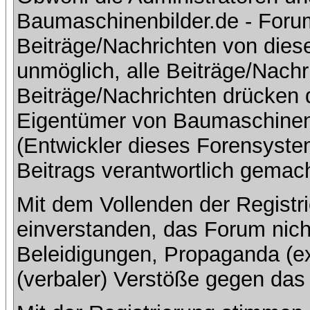
Baumaschinenbilder.de - Foru
Beiträge/Nachrichten von dies
unmöglich, alle Beiträge/Nachr
Beiträge/Nachrichten drücken 
Eigentümer von Baumaschinen
(Entwickler dieses Forensystem
Beitrags verantwortlich gemac
Mit dem Vollenden der Registri
einverstanden, das Forum nich
Beleidigungen, Propaganda (ex
(verbaler) Verstöße gegen da