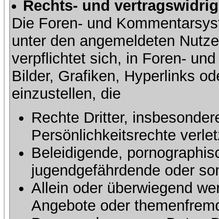
Rechts- und vertragswidrig
Die Foren- und Kommentarsy
unter den angemeldeten Nutze
verpflichtet sich, in Foren- 
Bilder, Grafiken, Hyperlinks o
einzustellen, die
Rechte Dritter, insbesonder
Persönlichkeitsrechte verlet
Beleidigende, pornographisc
jugendgefährdende oder sons
Allein oder überwiegend wer
Angebote oder themenfremd