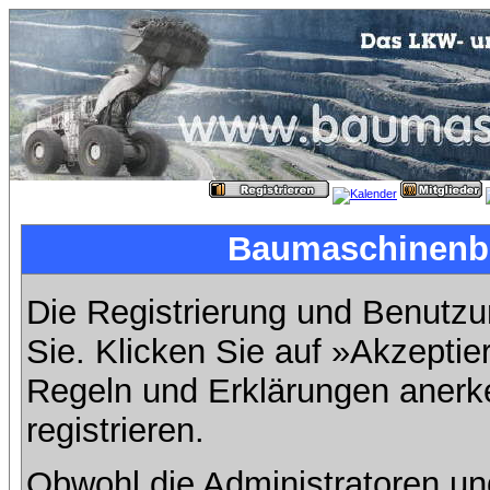
Baumaschinenbil
Die Registrierung und Benutzun
Sie. Klicken Sie auf »Akzeptie
Regeln und Erklärungen anerk
registrieren.
Obwohl die Administratoren u