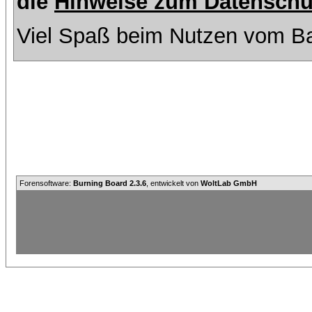
die
Hinweise zum Datenschu
Viel Spaß beim Nutzen vom Ba
Forensoftware:
Burning Board 2.3.6
, entwickelt von
WoltLab GmbH