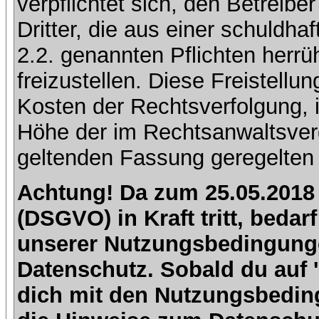
verpflichtet sich, den Betreib
Dritter, die aus einer schuldhaf
2.2. genannten Pflichten herrü
freizustellen. Diese Freistell
Kosten der Rechtsverfolgung, 
Höhe der im Rechtsanwaltsver
geltenden Fassung geregelten 
Achtung! Da zum 25.05.2018
(DSGVO) in Kraft tritt, beda
unserer Nutzungsbedingung
Datenschutz. Sobald du auf 'I
dich mit den Nutzungsbedin