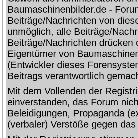
Baumaschinenbilder.de - Foru
Beiträge/Nachrichten von dies
unmöglich, alle Beiträge/Nachr
Beiträge/Nachrichten drücken 
Eigentümer von Baumaschinen
(Entwickler dieses Forensystem
Beitrags verantwortlich gemac
Mit dem Vollenden der Registri
einverstanden, das Forum nich
Beleidigungen, Propaganda (ex
(verbaler) Verstöße gegen da