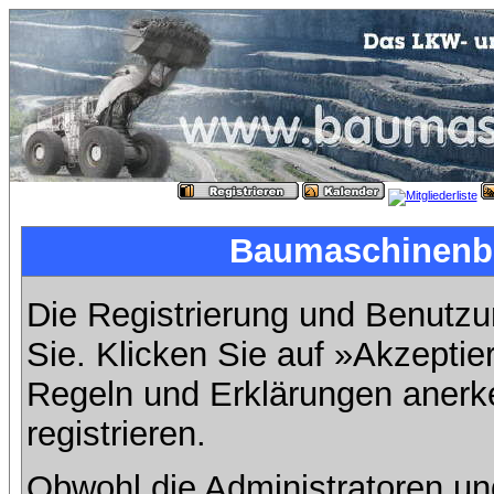
Baumaschinenbil
Die Registrierung und Benutzun
Sie. Klicken Sie auf »Akzeptie
Regeln und Erklärungen anerk
registrieren.
Obwohl die Administratoren u