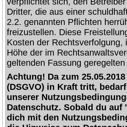
verpflichtet sich, den Betreib
Dritter, die aus einer schuldhaf
2.2. genannten Pflichten herrü
freizustellen. Diese Freistell
Kosten der Rechtsverfolgung, 
Höhe der im Rechtsanwaltsver
geltenden Fassung geregelten 
Achtung! Da zum 25.05.2018
(DSGVO) in Kraft tritt, beda
unserer Nutzungsbedingung
Datenschutz. Sobald du auf 'I
dich mit den Nutzungsbedin