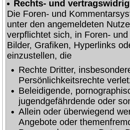
Rechts- und vertragswidrig
Die Foren- und Kommentarsy
unter den angemeldeten Nutze
verpflichtet sich, in Foren- 
Bilder, Grafiken, Hyperlinks o
einzustellen, die
Rechte Dritter, insbesonder
Persönlichkeitsrechte verlet
Beleidigende, pornographisc
jugendgefährdende oder sons
Allein oder überwiegend wer
Angebote oder themenfremd