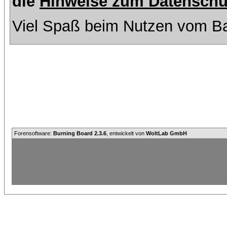
die
Hinweise zum Datenschu
Viel Spaß beim Nutzen vom Ba
Forensoftware:
Burning Board 2.3.6
, entwickelt von
WoltLab GmbH