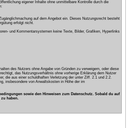
ntlichung eigener Inhalte ohne unmittelbare Kontrolle durch die
n:
che Zugänglichmachung auf dem Angebot ein. Dieses Nutzungsrecht besteht
gütung erfolgt nicht.
ren- und Kommentarsystemen keine Texte, Bilder, Grafiken, Hyperlinks
n Inhalten des Nutzers ohne Angabe von Gründen zu verweigern, oder diese
erechtigt, das Nutzungsverhältnis ohne vorherige Erklärung dem Nutzer
, die aus einer schuldhaften Verletzung der unter Ziff. 2.1 und 2.2.
gung, insbesondere von Anwaltskosten in Höhe der im
gsbedingungen sowie den Hinweisen zum Datenschutz. Sobald du auf
 zu haben.