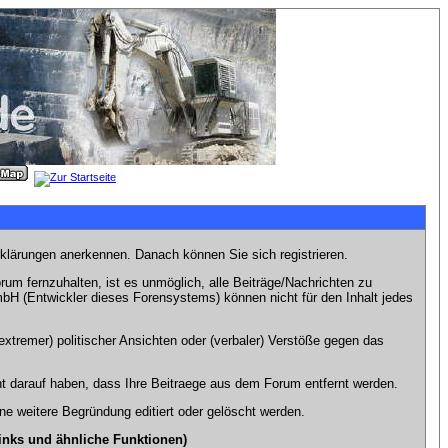
rklärungen anerkennen. Danach können Sie sich registrieren.
m fernzuhalten, ist es unmöglich, alle Beiträge/Nachrichten zu
bH (Entwickler dieses Forensystems) können nicht für den Inhalt jedes
xtremer) politischer Ansichten oder (verbaler) Verstöße gegen das
t darauf haben, dass Ihre Beitraege aus dem Forum entfernt werden.
e weitere Begründung editiert oder gelöscht werden.
inks und ähnliche Funktionen)