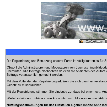
Die Registrierung und Benutzung unserer Foren ist völlig kostenlos für 
Obwohl die Administratoren und Moderatoren von Baumaschinenbilder.de 
überprüfen. Alle Beiträge/Nachrichten drücken die Ansichten des Autor
Beitrags verantwortlich gemacht werden.
Mit dem Vollenden der Registrierung erklären Sie sich damit einverstand
Gesetz zu missbrauchen.
Mit der Registrierung stimmen Sie eindeutig zu, dass bei einem evtl. 
Weiterhin können Einträge sowie Accounts durch Moderatoren und Admini
Nutzungsbestimmungen für das Einstellen eigener Inhalte ohne Ko