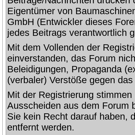
Beiträge/Nachrichten drücken 
Eigentümer von Baumaschinenb
GmbH (Entwickler dieses Foren
jedes Beitrags verantwortlich
Mit dem Vollenden der Registri
einverstanden, das Forum nich
Beleidigungen, Propaganda (ex
(verbaler) Verstöße gegen da
Mit der Registrierung stimmen 
Ausscheiden aus dem Forum b
Sie kein Recht darauf haben, 
entfernt werden.