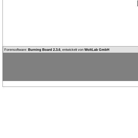
Forensoftware:
Burning Board 2.3.6
, entwickelt von
WoltLab GmbH