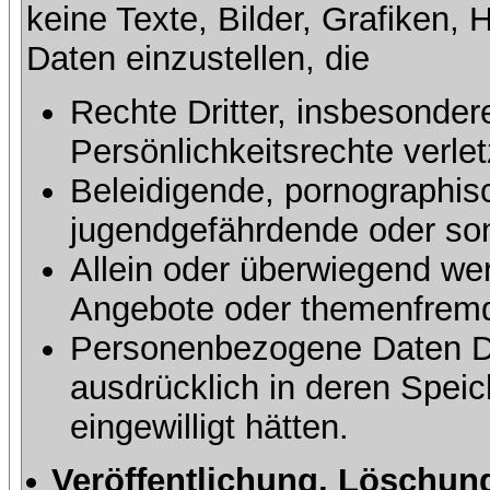
keine Texte, Bilder, Grafiken, 
Daten einzustellen, die
Rechte Dritter, insbesonder
Persönlichkeitsrechte verlet
Beleidigende, pornographisc
jugendgefährdende oder sons
Allein oder überwiegend wer
Angebote oder themenfremd
Personenbezogene Daten Dri
ausdrücklich in deren Speic
eingewilligt hätten.
Veröffentlichung, Löschung