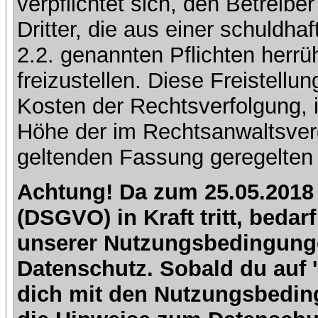
verpflichtet sich, den Betreib
Dritter, die aus einer schuldhaf
2.2. genannten Pflichten herrü
freizustellen. Diese Freistell
Kosten der Rechtsverfolgung, 
Höhe der im Rechtsanwaltsver
geltenden Fassung geregelten 
Achtung! Da zum 25.05.2018
(DSGVO) in Kraft tritt, beda
unserer Nutzungsbedingung
Datenschutz. Sobald du auf 'I
dich mit den Nutzungsbedin