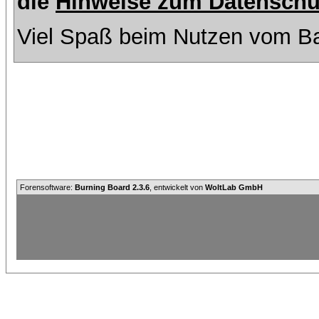
die
Hinweise zum Datenschu
Viel Spaß beim Nutzen vom Ba
Forensoftware:
Burning Board 2.3.6
, entwickelt von
WoltLab GmbH