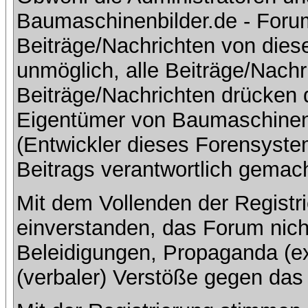
Baumaschinenbilder.de - Foru
Beiträge/Nachrichten von dies
unmöglich, alle Beiträge/Nachr
Beiträge/Nachrichten drücken 
Eigentümer von Baumaschinen
(Entwickler dieses Forensystem
Beitrags verantwortlich gemac
Mit dem Vollenden der Registri
einverstanden, das Forum nich
Beleidigungen, Propaganda (ex
(verbaler) Verstöße gegen da