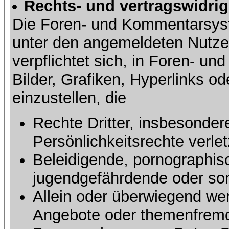
Rechts- und vertragswidrig
Die Foren- und Kommentarsy
unter den angemeldeten Nutze
verpflichtet sich, in Foren- 
Bilder, Grafiken, Hyperlinks o
einzustellen, die
Rechte Dritter, insbesonder
Persönlichkeitsrechte verlet
Beleidigende, pornographisc
jugendgefährdende oder sons
Allein oder überwiegend wer
Angebote oder themenfremd