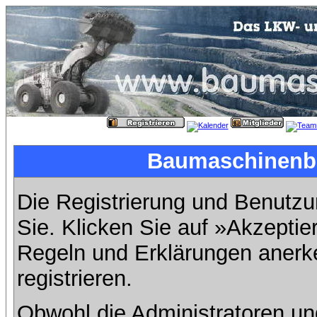
Baumaschinenbil
Die Registrierung und Benutzun
Sie. Klicken Sie auf »Akzeptie
Regeln und Erklärungen anerk
registrieren.
Obwohl die Administratoren u