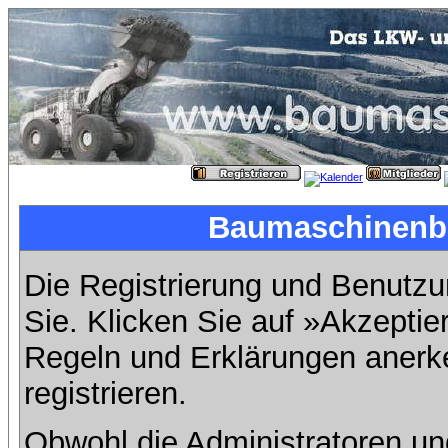
Baumaschinenbil
Die Registrierung und Benutzun
Sie. Klicken Sie auf »Akzeptie
Regeln und Erklärungen anerk
registrieren.
Obwohl die Administratoren u