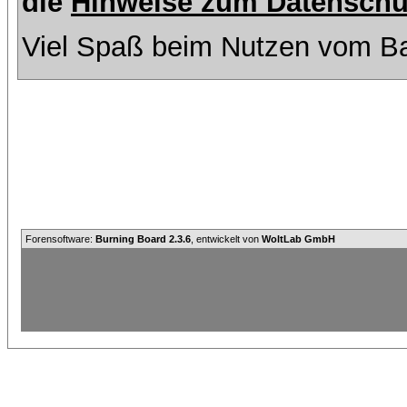
die
Hinweise zum Datenschu
Viel Spaß beim Nutzen vom Ba
Forensoftware:
Burning Board 2.3.6
, entwickelt von
WoltLab GmbH