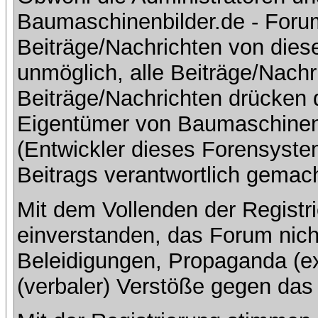
Baumaschinenbilder.de - Foru
Beiträge/Nachrichten von dies
unmöglich, alle Beiträge/Nachr
Beiträge/Nachrichten drücken 
Eigentümer von Baumaschinen
(Entwickler dieses Forensystem
Beitrags verantwortlich gemac
Mit dem Vollenden der Registri
einverstanden, das Forum nich
Beleidigungen, Propaganda (ex
(verbaler) Verstöße gegen da