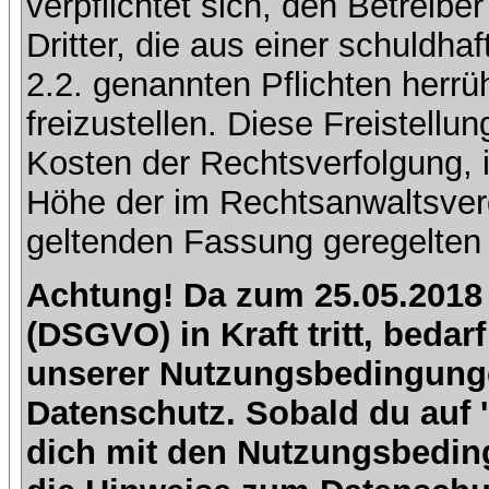
verpflichtet sich, den Betreib
Dritter, die aus einer schuldhaf
2.2. genannten Pflichten herrü
freizustellen. Diese Freistell
Kosten der Rechtsverfolgung, 
Höhe der im Rechtsanwaltsver
geltenden Fassung geregelten 
Achtung! Da zum 25.05.2018
(DSGVO) in Kraft tritt, beda
unserer Nutzungsbedingung
Datenschutz. Sobald du auf 'I
dich mit den Nutzungsbedin