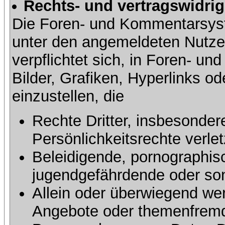
Rechts- und vertragswidrig
Die Foren- und Kommentarsy
unter den angemeldeten Nutze
verpflichtet sich, in Foren- 
Bilder, Grafiken, Hyperlinks o
einzustellen, die
Rechte Dritter, insbesonder
Persönlichkeitsrechte verlet
Beleidigende, pornographisc
jugendgefährdende oder sons
Allein oder überwiegend wer
Angebote oder themenfremd