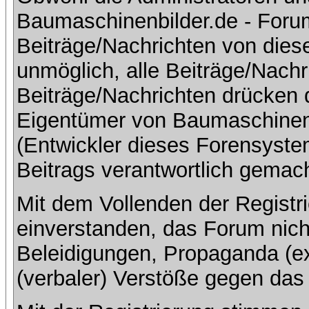
Baumaschinenbilder.de - Foru
Beiträge/Nachrichten von dies
unmöglich, alle Beiträge/Nachr
Beiträge/Nachrichten drücken 
Eigentümer von Baumaschinen
(Entwickler dieses Forensystem
Beitrags verantwortlich gemac
Mit dem Vollenden der Registri
einverstanden, das Forum nich
Beleidigungen, Propaganda (ex
(verbaler) Verstöße gegen da