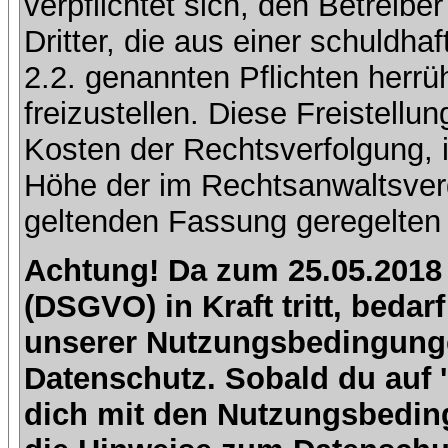
verpflichtet sich, den Betreib
Dritter, die aus einer schuldhaf
2.2. genannten Pflichten herrü
freizustellen. Diese Freistell
Kosten der Rechtsverfolgung, 
Höhe der im Rechtsanwaltsver
geltenden Fassung geregelten 
Achtung! Da zum 25.05.2018
(DSGVO) in Kraft tritt, beda
unserer Nutzungsbedingung
Datenschutz. Sobald du auf 'I
dich mit den Nutzungsbedin