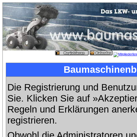
Baumaschinenbil
Die Registrierung und Benutzun
Sie. Klicken Sie auf »Akzeptie
Regeln und Erklärungen anerk
registrieren.
Obwohl die Administratoren u