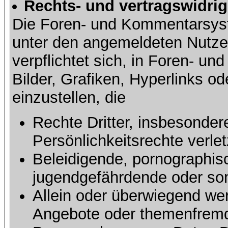
Rechts- und vertragswidrig
Die Foren- und Kommentarsy
unter den angemeldeten Nutze
verpflichtet sich, in Foren- 
Bilder, Grafiken, Hyperlinks o
einzustellen, die
Rechte Dritter, insbesonder
Persönlichkeitsrechte verlet
Beleidigende, pornographisc
jugendgefährdende oder sons
Allein oder überwiegend wer
Angebote oder themenfremd