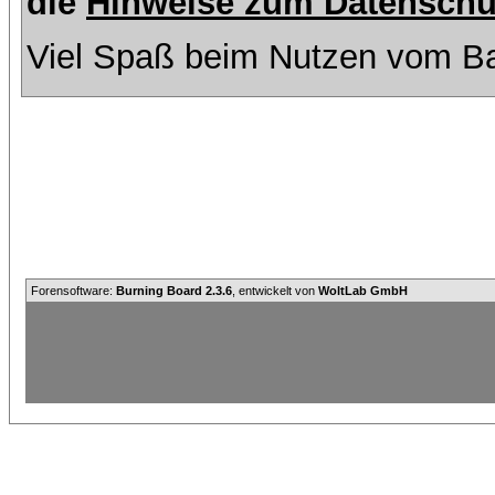
die
Hinweise zum Datenschu
Viel Spaß beim Nutzen vom Ba
Forensoftware:
Burning Board 2.3.6
, entwickelt von
WoltLab GmbH