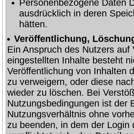
Personenbezogene Daten Dri
ausdrücklich in deren Speic
hätten.
Veröffentlichung, Löschung
Ein Anspruch des Nutzers auf 
eingestellten Inhalte besteht ni
Veröffentlichung von Inhalte
zu verweigern, oder diese nach
wieder zu löschen. Bei Verstöß
Nutzungsbedingungen ist der Be
Nutzungsverhältnis ohne vorh
zu beenden, in dem der Login 