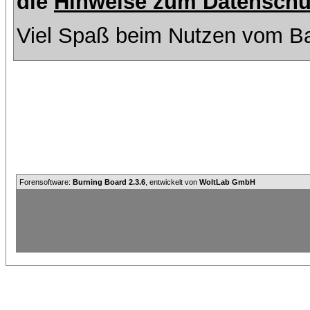
die
Hinweise zum Datenschu
Viel Spaß beim Nutzen vom Ba
Forensoftware:
Burning Board 2.3.6
, entwickelt von
WoltLab GmbH