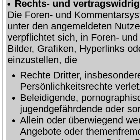
Rechts- und vertragswidrig
Die Foren- und Kommentarsy
unter den angemeldeten Nutze
verpflichtet sich, in Foren- 
Bilder, Grafiken, Hyperlinks o
einzustellen, die
Rechte Dritter, insbesonder
Persönlichkeitsrechte verlet
Beleidigende, pornographisc
jugendgefährdende oder sons
Allein oder überwiegend wer
Angebote oder themenfremd