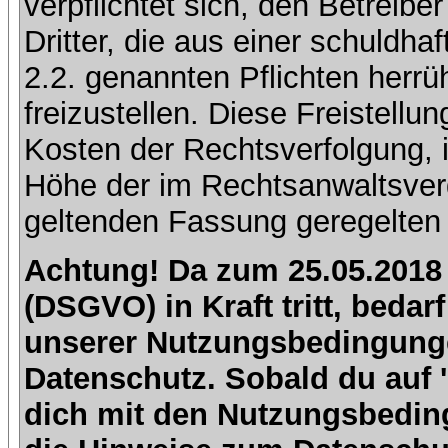
verpflichtet sich, den Betreib
Dritter, die aus einer schuldhaf
2.2. genannten Pflichten herrü
freizustellen. Diese Freistell
Kosten der Rechtsverfolgung, 
Höhe der im Rechtsanwaltsver
geltenden Fassung geregelten 
Achtung! Da zum 25.05.2018
(DSGVO) in Kraft tritt, beda
unserer Nutzungsbedingung
Datenschutz. Sobald du auf 'I
dich mit den Nutzungsbedin