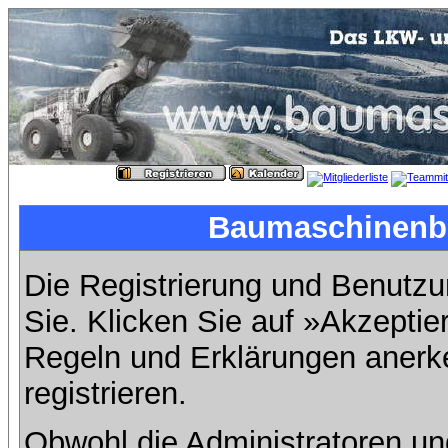
Baumaschinenbil
Die Registrierung und Benutzun
Sie. Klicken Sie auf »Akzeptie
Regeln und Erklärungen anerk
registrieren.
Obwohl die Administratoren u