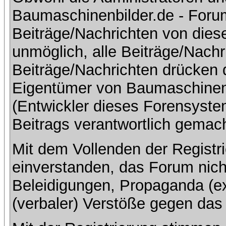
Baumaschinenbilder.de - Foru
Beiträge/Nachrichten von dies
unmöglich, alle Beiträge/Nachr
Beiträge/Nachrichten drücken 
Eigentümer von Baumaschinen
(Entwickler dieses Forensystem
Beitrags verantwortlich gemac
Mit dem Vollenden der Registri
einverstanden, das Forum nich
Beleidigungen, Propaganda (ex
(verbaler) Verstöße gegen da