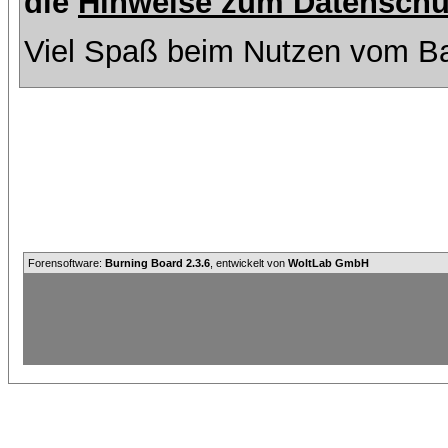
die
Hinweise zum Datenschu
Viel Spaß beim Nutzen vom Ba
Forensoftware:
Burning Board 2.3.6
, entwickelt von
WoltLab GmbH