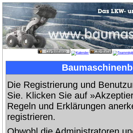
Baumaschinenbil
Die Registrierung und Benutzun
Sie. Klicken Sie auf »Akzeptie
Regeln und Erklärungen anerk
registrieren.
Obwohl die Administratoren u