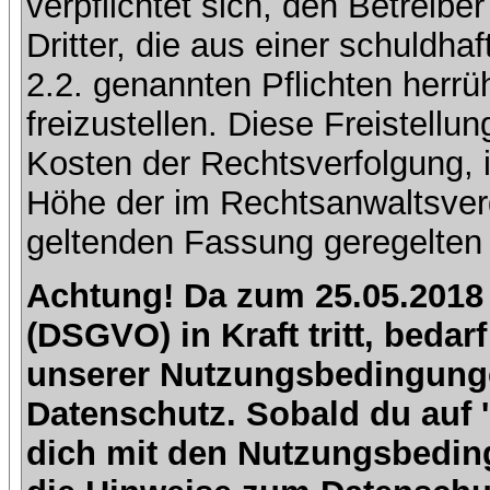
verpflichtet sich, den Betreib
Dritter, die aus einer schuldhaf
2.2. genannten Pflichten herrü
freizustellen. Diese Freistell
Kosten der Rechtsverfolgung, 
Höhe der im Rechtsanwaltsver
geltenden Fassung geregelten 
Achtung! Da zum 25.05.2018
(DSGVO) in Kraft tritt, beda
unserer Nutzungsbedingung
Datenschutz. Sobald du auf 'I
dich mit den Nutzungsbedin