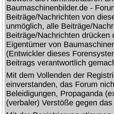
Baumaschinenbilder.de - Foru
Beiträge/Nachrichten von dies
unmöglich, alle Beiträge/Nachr
Beiträge/Nachrichten drücken 
Eigentümer von Baumaschinen
(Entwickler dieses Forensystem
Beitrags verantwortlich gemac
Mit dem Vollenden der Registri
einverstanden, das Forum nich
Beleidigungen, Propaganda (ex
(verbaler) Verstöße gegen da