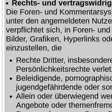
Rechts- und vertragswidrig
Die Foren- und Kommentarsy
unter den angemeldeten Nutze
verpflichtet sich, in Foren- 
Bilder, Grafiken, Hyperlinks o
einzustellen, die
Rechte Dritter, insbesonder
Persönlichkeitsrechte verlet
Beleidigende, pornographisc
jugendgefährdende oder sons
Allein oder überwiegend wer
Angebote oder themenfremd