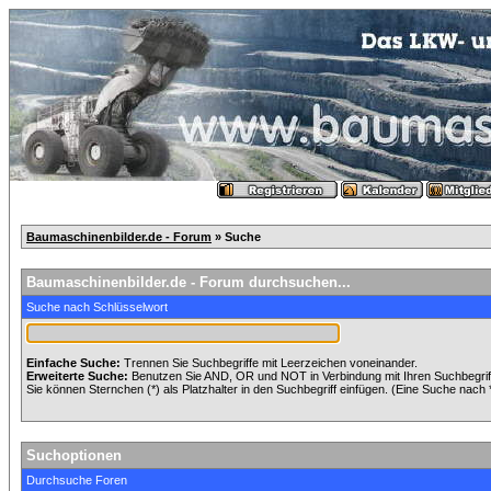
Baumaschinenbilder.de - Forum
» Suche
Baumaschinenbilder.de - Forum durchsuchen...
Suche nach Schlüsselwort
Einfache Suche:
Trennen Sie Suchbegriffe mit Leerzeichen voneinander.
Erweiterte Suche:
Benutzen Sie AND, OR und NOT in Verbindung mit Ihren Suchbegriffe
Sie können Sternchen (*) als Platzhalter in den Suchbegriff einfügen. (Eine Suche nach *w
Suchoptionen
Durchsuche Foren