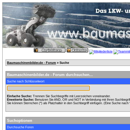
Baumaschinenbilder.de - Forum
» Suche
Baumaschinenbilder.de - Forum durchsuchen...
Suche nach Schlüsselwort
Einfache Suche:
Trennen Sie Suchbegriffe mit Leerzeichen voneinander.
Erweiterte Suche:
Benutzen Sie AND, OR und NOT in Verbindung mit Ihren Suchbegriffe
Sie können Sternchen (*) als Platzhalter in den Suchbegriff einfügen. (Eine Suche nach *w
Suchoptionen
Durchsuche Foren