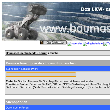
Baumaschinenbilder.de - Forum
» Suche
Baumaschinenbilder.de - Forum durchsuchen...
Suche nach Schlüsselwort
Einfache Suche:
Trennen Sie Suchbegriffe mit Leerzeichen voneinander.
Erweiterte Suche:
Benutzen Sie AND, OR und NOT in Verbindung mit Ihren Suchbegriffe
Sie können Sternchen (*) als Platzhalter in den Suchbegriff einfügen. (Eine Suche nach *w
Suchoptionen
Durchsuche Foren