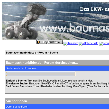
Baumaschinenbilder.de - Forum
» Suche
Baumaschinenbilder.de - Forum durchsuchen...
Suche nach Schlüsselwort
Einfache Suche:
Trennen Sie Suchbegriffe mit Leerzeichen voneinander.
Erweiterte Suche:
Benutzen Sie AND, OR und NOT in Verbindung mit Ihren Suchbegriffe
Sie können Sternchen (*) als Platzhalter in den Suchbegriff einfügen. (Eine Suche nach *w
Suchoptionen
Durchsuche Foren