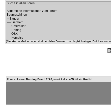
(Mehrfache Markierungen sind bei vielen Browsern durch gleichzeitiges Drücken von »C
Forensoftware:
Burning Board 2.3.6
, entwickelt von
WoltLab GmbH