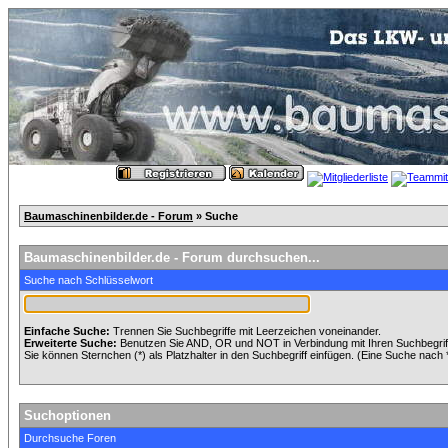
Baumaschinenbilder.de - Forum
» Suche
Baumaschinenbilder.de - Forum durchsuchen...
Suche nach Schlüsselwort
Einfache Suche:
Trennen Sie Suchbegriffe mit Leerzeichen voneinander.
Erweiterte Suche:
Benutzen Sie AND, OR und NOT in Verbindung mit Ihren Suchbegriffe
Sie können Sternchen (*) als Platzhalter in den Suchbegriff einfügen. (Eine Suche nach *w
Suchoptionen
Durchsuche Foren