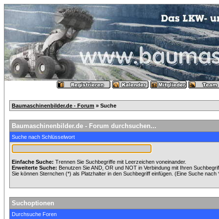
Baumaschinenbilder.de - Forum
» Suche
Baumaschinenbilder.de - Forum durchsuchen...
Suche nach Schlüsselwort
Einfache Suche:
Trennen Sie Suchbegriffe mit Leerzeichen voneinander.
Erweiterte Suche:
Benutzen Sie AND, OR und NOT in Verbindung mit Ihren Suchbegriffe
Sie können Sternchen (*) als Platzhalter in den Suchbegriff einfügen. (Eine Suche nach *w
Suchoptionen
Durchsuche Foren