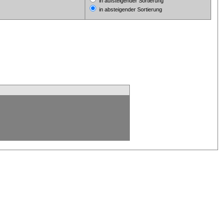
in aufsteigender Sortierung
in absteigender Sortierung