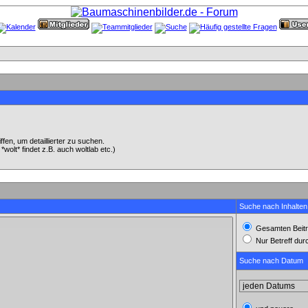
en, um detaillierter zu suchen.
wolt* findet z.B. auch woltlab etc.)
Suche nach Inhalten
Gesamten Beitr
Nur Betreff du
Suche nach Datum