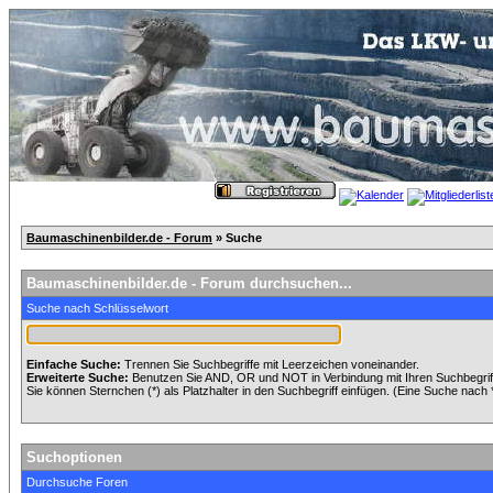
Baumaschinenbilder.de - Forum
» Suche
Baumaschinenbilder.de - Forum durchsuchen...
Suche nach Schlüsselwort
Einfache Suche:
Trennen Sie Suchbegriffe mit Leerzeichen voneinander.
Erweiterte Suche:
Benutzen Sie AND, OR und NOT in Verbindung mit Ihren Suchbegriffe
Sie können Sternchen (*) als Platzhalter in den Suchbegriff einfügen. (Eine Suche nach *w
Suchoptionen
Durchsuche Foren