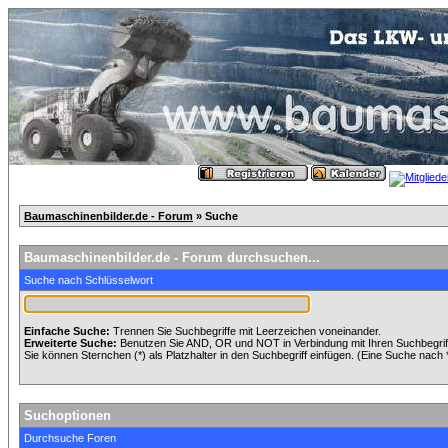
Baumaschinenbilder.de - Forum
» Suche
Baumaschinenbilder.de - Forum durchsuchen...
Suche nach Schlüsselwort
Einfache Suche:
Trennen Sie Suchbegriffe mit Leerzeichen voneinander.
Erweiterte Suche:
Benutzen Sie AND, OR und NOT in Verbindung mit Ihren Suchbegriffe
Sie können Sternchen (*) als Platzhalter in den Suchbegriff einfügen. (Eine Suche nach *w
Suchoptionen
Durchsuche Foren