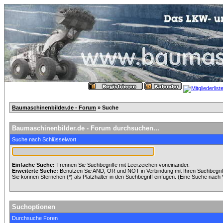
Baumaschinenbilder.de - Forum
» Suche
Baumaschinenbilder.de - Forum durchsuchen...
Suche nach Schlüsselwort
Einfache Suche:
Trennen Sie Suchbegriffe mit Leerzeichen voneinander.
Erweiterte Suche:
Benutzen Sie AND, OR und NOT in Verbindung mit Ihren Suchbegriffe
Sie können Sternchen (*) als Platzhalter in den Suchbegriff einfügen. (Eine Suche nach *w
Suchoptionen
Durchsuche Foren