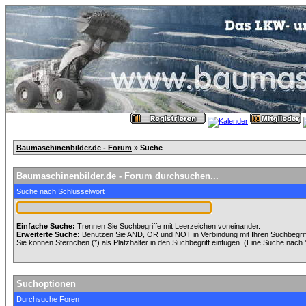
Baumaschinenbilder.de - Forum
» Suche
Baumaschinenbilder.de - Forum durchsuchen...
Suche nach Schlüsselwort
Einfache Suche:
Trennen Sie Suchbegriffe mit Leerzeichen voneinander.
Erweiterte Suche:
Benutzen Sie AND, OR und NOT in Verbindung mit Ihren Suchbegriffe
Sie können Sternchen (*) als Platzhalter in den Suchbegriff einfügen. (Eine Suche nach *w
Suchoptionen
Durchsuche Foren