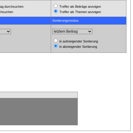
ag durchsuchen
Treffer als Beiträge anzeigen
rchsuchen
Treffer als Themen anzeigen
Sortierungsmodus
in aufsteigender Sortierung
in absteigender Sortierung