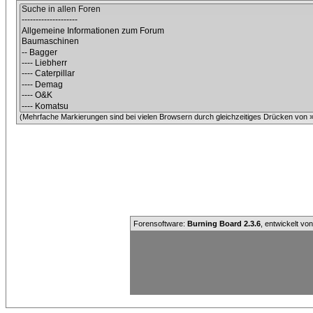
(Mehrfache Markierungen sind bei vielen Browsern durch gleichzeitiges Drücken von »C
Forensoftware:
Burning Board 2.3.6
, entwickelt vo