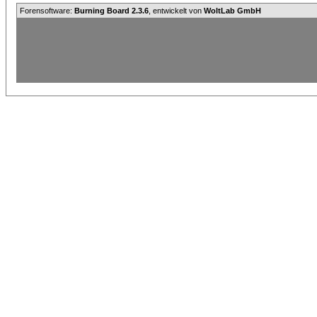
Forensoftware:
Burning Board 2.3.6
, entwickelt von
WoltLab GmbH