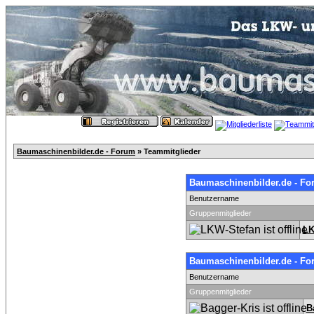
Baumaschinenbilder.de - Forum
» Teammitglieder
Baumaschinenbilder.de - Fo
Benutzername
Gruppenmitglieder
LK
Baumaschinenbilder.de - Fo
Benutzername
Gruppenmitglieder
B