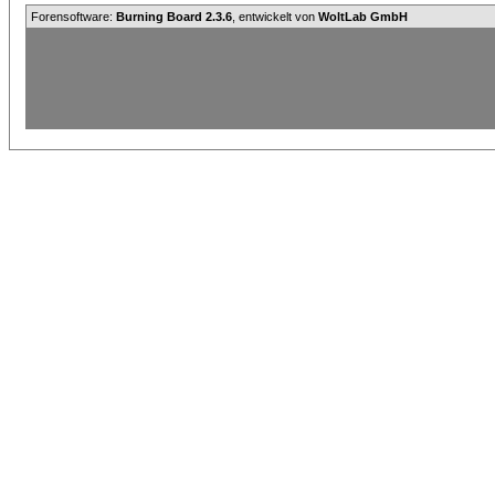
Forensoftware:
Burning Board 2.3.6
, entwickelt von
WoltLab GmbH