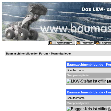
Baumaschinenbilder.de - Forum
» Teammitglieder
Baumaschinenbilder.de - Fo
Benutzername
Gruppenmitglieder
LK
Baumaschinenbilder.de - Fo
Benutzername
Gruppenmitglieder
B