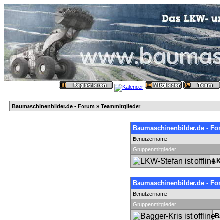
Baumaschinenbilder.de - Forum
» Teammitglieder
Baumaschinenbilder.de - Fo
Benutzername
Gruppenmitglieder
LK
Baumaschinenbilder.de - Fo
Benutzername
Gruppenmitglieder
B