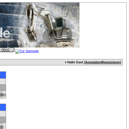
» Hallo Gast [
Anmelden
|
Registrieren
]