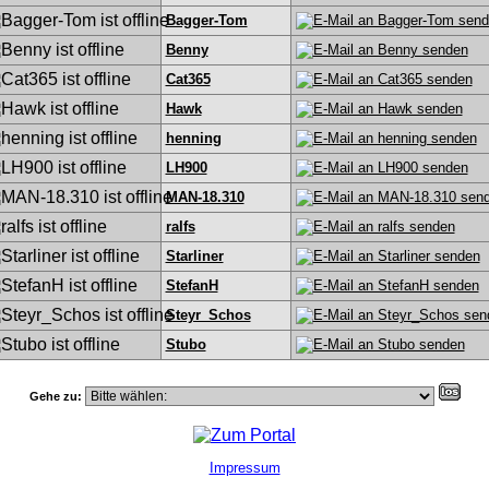
Bagger-Tom
Benny
Cat365
Hawk
henning
LH900
MAN-18.310
ralfs
Starliner
StefanH
Steyr_Schos
Stubo
Gehe zu:
Impressum