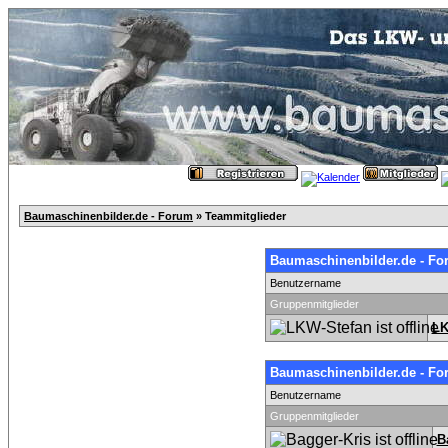
Baumaschinenbilder.de - Forum
» Teammitglieder
Baumaschinenbilder.de - Fo
Benutzername
Gruppenmitglieder
LK
Baumaschinenbilder.de - Fo
Benutzername
Gruppenmitglieder
B