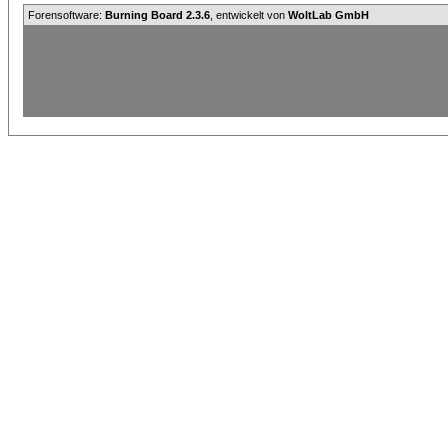
Forensoftware:
Burning Board 2.3.6
, entwickelt von
WoltLab GmbH