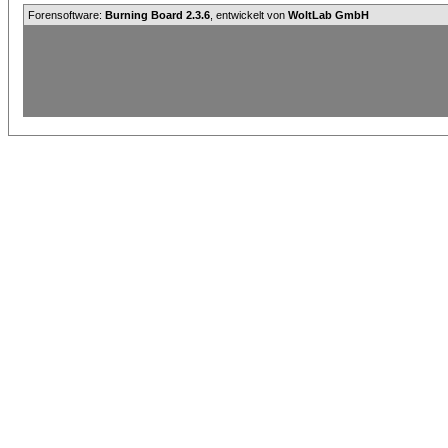
Forensoftware:
Burning Board 2.3.6
, entwickelt von
WoltLab GmbH