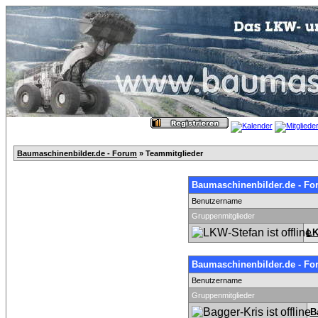
Baumaschinenbilder.de - Forum
» Teammitglieder
Baumaschinenbilder.de - Fo
Benutzername
Gruppenmitglieder
LK
Baumaschinenbilder.de - Fo
Benutzername
Gruppenmitglieder
B