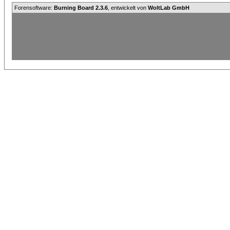
Forensoftware:
Burning Board 2.3.6
, entwickelt von
WoltLab GmbH