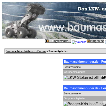
Baumaschinenbilder.de - Forum
» Teammitglieder
Baumaschinenbilder.de - Fo
Benutzername
Gruppenmitglieder
LK
Baumaschinenbilder.de - Fo
Benutzername
Gruppenmitglieder
B