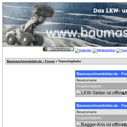
Baumaschinenbilder.de - Forum
» Teammitglieder
Baumaschinenbilder.de - Fo
Benutzername
Gruppenmitglieder
LK
Baumaschinenbilder.de - Fo
Benutzername
Gruppenmitglieder
B