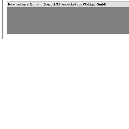
Forensoftware:
Burning Board 2.3.6
, entwickelt von
WoltLab GmbH