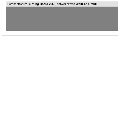
Forensoftware:
Burning Board 2.3.6
, entwickelt von
WoltLab GmbH