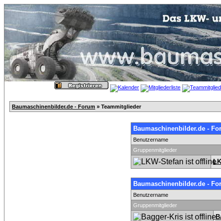
Baumaschinenbilder.de - Forum
» Teammitglieder
Baumaschinenbilder.de - Fo
Benutzername
Gruppenmitglieder
LK
Baumaschinenbilder.de - Fo
Benutzername
Gruppenmitglieder
B