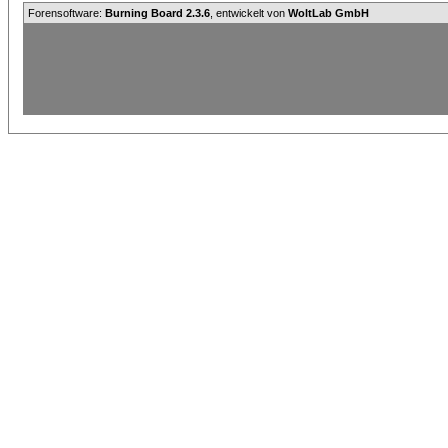
Forensoftware:
Burning Board 2.3.6
, entwickelt von
WoltLab GmbH