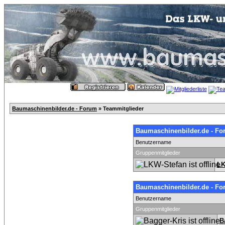
Baumaschinenbilder.de - Forum
» Teammitglieder
Baumaschinenbilder.de - Fo
Benutzername
Gruppenmitglieder
LK
Baumaschinenbilder.de - Fo
Benutzername
Gruppenmitglieder
B