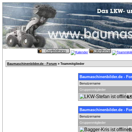
Baumaschinenbilder.de - Forum
» Teammitglieder
Baumaschinenbilder.de - Fo
Benutzername
Gruppenmitglieder
LK
Baumaschinenbilder.de - Fo
Benutzername
Gruppenmitglieder
B