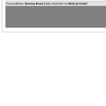
Forensoftware:
Burning Board 2.3.6
, entwickelt von
WoltLab GmbH