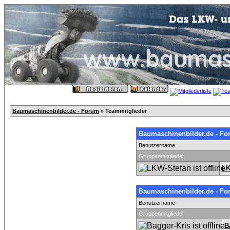
Baumaschinenbilder.de - Forum
» Teammitglieder
Baumaschinenbilder.de - Fo
Benutzername
Gruppenmitglieder
LK
Baumaschinenbilder.de - Fo
Benutzername
Gruppenmitglieder
B