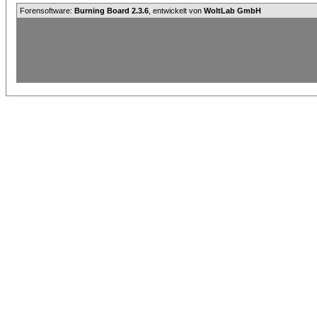
Forensoftware:
Burning Board 2.3.6
, entwickelt von
WoltLab GmbH