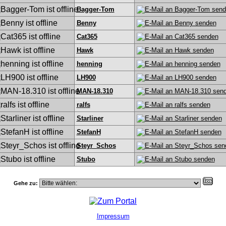
Bagger-Tom
Benny
Cat365
Hawk
henning
LH900
MAN-18.310
ralfs
Starliner
StefanH
Steyr_Schos
Stubo
Gehe zu:
Impressum