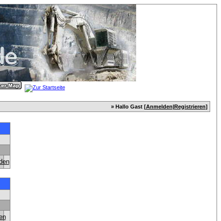
» Hallo Gast [
Anmelden
|
Registrieren
]