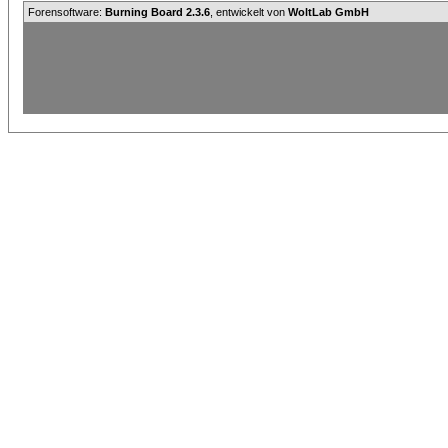
Forensoftware:
Burning Board 2.3.6
, entwickelt von
WoltLab GmbH