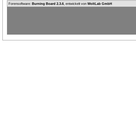
Forensoftware:
Burning Board 2.3.6
, entwickelt von
WoltLab GmbH