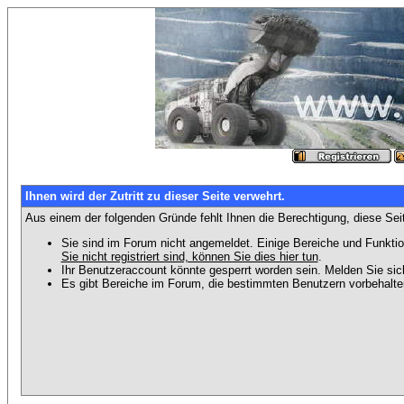
Ihnen wird der Zutritt zu dieser Seite verwehrt.
Aus einem der folgenden Gründe fehlt Ihnen die Berechtigung, diese Seit
Sie sind im Forum nicht angemeldet. Einige Bereiche und Funktio
Sie nicht registriert sind, können Sie dies hier tun
.
Ihr Benutzeraccount könnte gesperrt worden sein. Melden Sie sic
Es gibt Bereiche im Forum, die bestimmten Benutzern vorbehalten