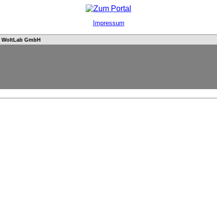
Impressum
n
WoltLab GmbH