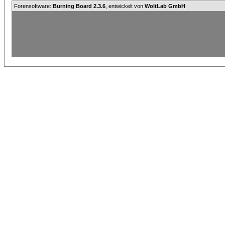
Forensoftware:
Burning Board 2.3.6
, entwickelt von
WoltLab GmbH