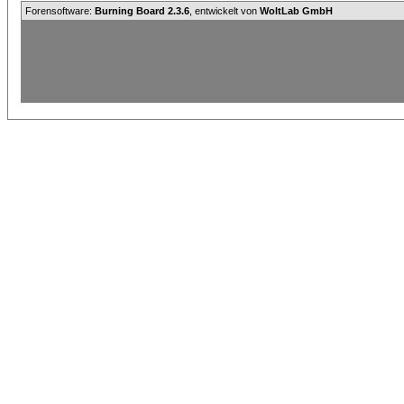
Forensoftware:
Burning Board 2.3.6
, entwickelt von
WoltLab GmbH