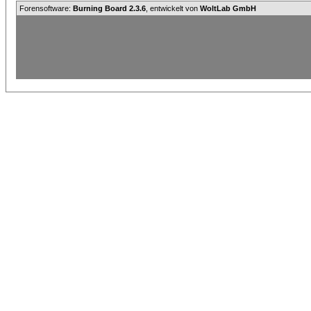
Forensoftware:
Burning Board 2.3.6
, entwickelt von
WoltLab GmbH